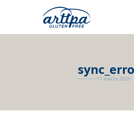
sync_erro
11 marzo 2025