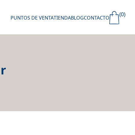
(0)
PUNTOS DE VENTA
TIENDA
BLOG
CONTACTO
r