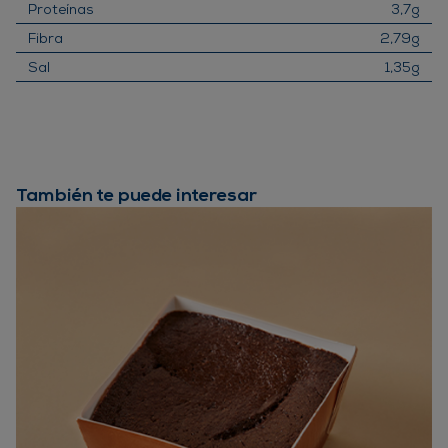
Proteínas
3,7g
Fibra
2,79g
Sal
1,35g
También te puede interesar