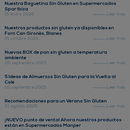
Nuestra Baguetina Sin Gluten en Supermercados
Spar Ibiza
15 enero 2026
Leer más
Nuestros productos sin gluten ya disponibles en
Forn Can Gironès, Blanes
21 octubre 2025
Leer más
Nuevas BOX de pan sin gluten a temperatura
ambiente
26 septiembre 2025
Leer más
5 Ideas de Almuerzos Sin Gluten para la Vuelta al
Cole
05 septiembre 2025
Leer más
Recomendaciones para un Verano Sin Gluten
01 agosto 2025
Leer más
¡NUEVO punto de venta! Ahora nuestros productos
están en Supermercados Manper